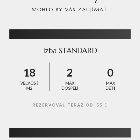
MOHLO BY VÁS ZAUJÍMAŤ.
Izba STANDARD
18
2
0
VEĽKOSŤ
MAX
MAX
M2
DOSPELÍ
DETI
REZERVOVAŤ TERAZ OD
55 €