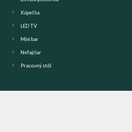
Kúpeľňa
LED TV
Mini bar
Nefajčiar
Pracovný stôl