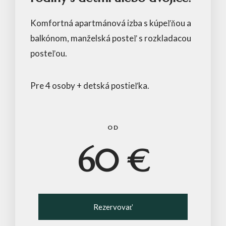
Komfortná apartmánová izba s kúpeľňou a
balkónom, manželská posteľ s rozkladacou
posteľou.
Pre 4 osoby + detská postieľka.
OD
60 €
Rezervovať