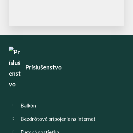
Príslušenstvo
Balkón
Bezdrôtové pripojenie na internet
Detská postieľka