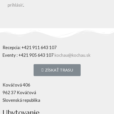
prihlásiť
.
Recepcia: +421 911 643 107
Eventy : +421 905 643 107
kochau@kochau.sk
ZÍSKAŤ TRASU
Kováčová 406
962 37 Kováčová
Slovenská republika
Ubytovanie