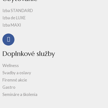
Izba STANDARD
Izba de LUXE
Izba MAXI
Doplnkové služby
Wellness
Svadby a oslavy
Firemné akcie
Gastro
Semináre a školenia