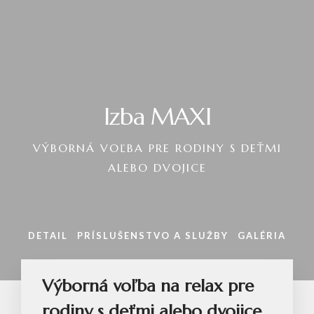
Izba MAXI
VÝBORNÁ VOĽBA PRE RODINY S DEŤMI
ALEBO DVOJICE
DETAIL
PRÍSLUŠENSTVO A SLUŽBY
GALÉRIA
Výborná voľba na relax pre
rodiny s deťmi alebo dvojice.